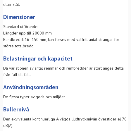
eller stål.
Dimensioner
Standard utförande:
Längder upp till 20000 mm
Bandbredd: 16 -150 mm, kan förses med valfritt antal strängar för
större totalbredd.
Belastningar och kapacitet
Då variationen av antal remmar och rembredder är stort anges detta
från fall till fall.
Användningsområden
De flesta typer av gods och miljöer.
Bullernivå
Den ekvivalenta kontinuerliga A-vägda ljudtrycksnivån överstiger ej 70
dB(A).